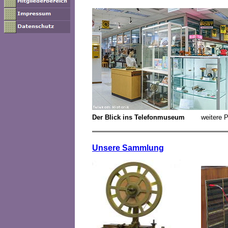
Der Blick ins Telefonmuseum
weitere 
Unsere Sammlung