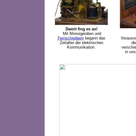
Damit fing es an!
Mit Morsegeräten und
Fernschreibern
begann das
Vorausse
Zeitalter der elektrischen
di
Kommunikation.
verschi
in un