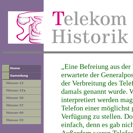
„Eine Befreiung aus der 
erwartete der Generalpo
der Verbreitung des Tele
damals genannt wurde. W
interpretiert werden mag
Telefon einer möglichst
Verfügung zu stellen. Do
einfach, denn es gab nic
Außerdem waren Telefon