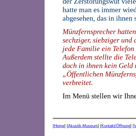
der Zerstörungswut viel
hatte man es immer wied
abgesehen, das in ihnen s
Münzfernsprecher hatten 
sechziger, siebziger und
jede Familie ein Telefon
Außerdem stellte die Tel
doch in ihnen kein Geld 
„Öffentlichen Münzferns
verbreitet.
Im Menü stellen wir Ihne
[
Home
] [
Akustik-Museum
] [
Kontakt/Öffnung
] [
V