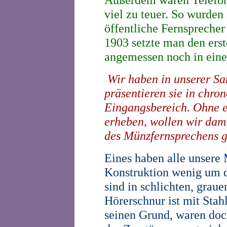
viel zu teuer. So wurden 
öffentliche Fernsprecher
1903 setzte man den erst
angemessen noch in ein
Wir haben in unserer S
präsentieren sie in chro
Eingangsbereich. Ohne e
erheben, wollen wir dami
des Münzfernsprechens 
Eines haben alle unsere
Konstruktion wenig um d
sind in schlichten, grau
Hörerschnur ist mit Stah
seinen Grund, waren do