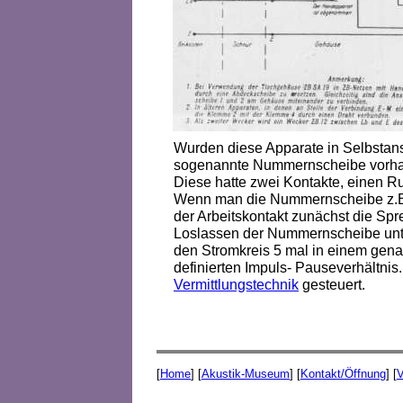
Wurden diese Apparate in Selbstans
sogenannte Nummernscheibe vorh
Diese hatte zwei Kontakte, einen Ru
Wenn man die Nummernscheibe z.B.
der Arbeitskontakt zunächst die Spr
Loslassen der Nummernscheibe unt
den Stromkreis 5 mal in einem gen
definierten Impuls- Pauseverhältnis
Vermittlungstechnik
gesteuert.
[
Home
] [
Akustik-Museum
] [
Kontakt/Öffnung
] [
V