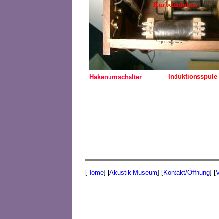
Induktionsspule
Hakenumschalter
[
Home
] [
Akustik-Museum
] [
Kontakt/Öffnung
] [
V