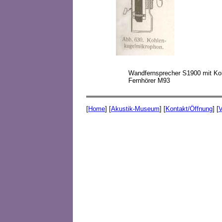
Wandfernsprecher S1900 mit Koh
Fernhörer M93
[
Home
] [
Akustik-Museum
] [
Kontakt/Öffnung
] [
V